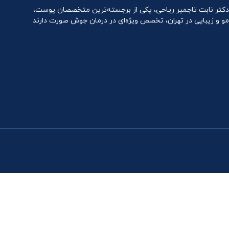
دکتر نابت تاجمیر ریاحی، یکی از برجسته‌ترین متخصصان پوست،
مو و زیبایی در تهران، تخصص ویژه‌ای در درمان جوش صورت دارند