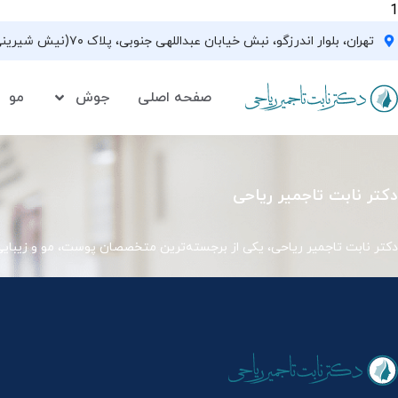
1
تهران، بلوار اندرزگو، نبش خیابان عبداللهی جنوبی، پلاک ۷۰(نیش شیرینی فروشی نیشکر)، واحد ۳۳ ، طبقه ۵
صفحه اصلی
جوش
مو
دکتر نابت تاجمیر ریاحی
دکتر نابت تاجمیر ریاحی، یکی از برجسته‌ترین متخصصان پوست، مو و زیبای