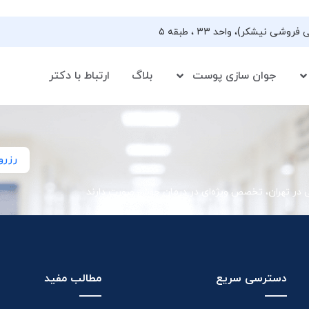
جوان سازی پوست
بلاگ
ارتباط با دکتر
رزرو
ی در تهران، تخصص ویژه‌ای در درمان جوش صورت دارند
دسترسی سریع
مطالب مفید