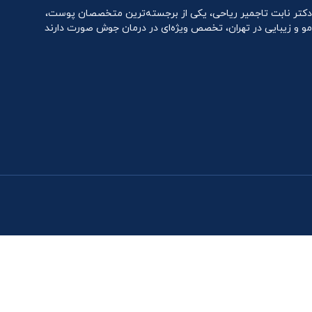
دکتر نابت تاجمیر ریاحی، یکی از برجسته‌ترین متخصصان پوست،
مو و زیبایی در تهران، تخصص ویژه‌ای در درمان جوش صورت دارند