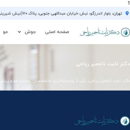
1
تهران، بلوار اندرزگو، نبش خیابان عبداللهی جنوبی، پلاک ۷۰(نیش شیرینی فروشی نیشکر)، واحد ۳۳ ، طبقه ۵
صفحه اصلی
جوش
مو
دکتر نابت تاجمیر ریاحی
دکتر نابت تاجمیر ریاحی، یکی از برجسته‌ترین متخصصان پوست، مو و زیبای