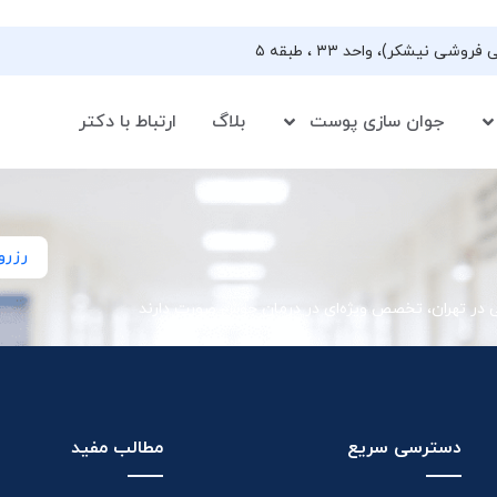
جوان سازی پوست
بلاگ
ارتباط با دکتر
رزرو
ی در تهران، تخصص ویژه‌ای در درمان جوش صورت دارند
دسترسی سریع
مطالب مفید