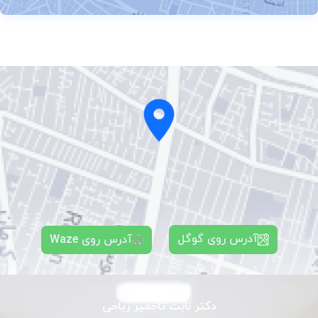
آدرس روی گوگل
آدرس روی Waze
دکتر نابت تاجمیر ریاحی