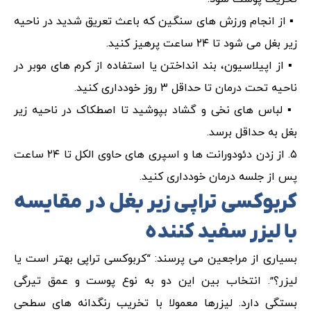
▪️ از انجام ورزش های سنگین که باعث تعریق شدید در ناحیه
زیر بغل می شود تا ۲۴ ساعت پرهیز کنید.
▪️ از اپیلاسیون، بند انداختن یا استفاده از کرم های موبر در
ناحیه تحت درمان تا حداقل ۳ روز خودداری کنید.
▪️ لباس های نخی و گشاد بپوشید تا اصطکاک در ناحیه زیر
بغل به حداقل برسد.
۵. از زدن دئودورانت ها و اسپری های حاوی الکل تا ۲۴ ساعت
پس از جلسه درمان خودداری کنید.
کربوکسی تراپی زیر بغل در مقایسه
با لیزر سفید کننده
بسیاری از مراجعین می پرسند: “کربوکسی تراپی بهتر است یا
لیزر؟”. انتخاب بین این دو به نوع پوست و عمق تیرگی
بستگی دارد. لیزرها معمولا با تخریب رنگدانه های سطحی