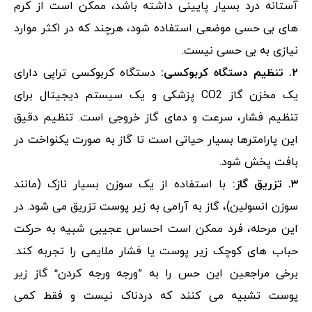
آستانه درد بسیار پایینی داشته باشد، ممکن است از کرم
های بی حسی موضعی استفاده شود، هرچند که در اکثر موارد
نیازی به بی حسی نیست.
۲. تنظیم دستگاه کربوکسی:
دستگاه کربوکسی تراپی دارای
یک مخزن گاز CO2 پزشکی و یک سیستم دیجیتال برای
تنظیم فشار، سرعت و دمای گاز خروجی است. تنظیم دقیق
این پارامترها بسیار حیاتی است تا گاز به صورت یکنواخت در
بافت پخش شود.
۳. تزریق گاز:
با استفاده از یک سوزن بسیار نازک (مانند
سوزن انسولین)، گاز به آرامی به زیر پوست تزریق می شود. در
این مرحله، فرد ممکن است احساس عجیبی شبیه به حرکت
حباب های کوچک زیر پوست یا فشار ملایمی را تجربه کند.
برخی مراجعین این حس را به “ورجه ورجه کردن” گاز زیر
پوست تشبیه می کنند که دردناک نیست و فقط کمی