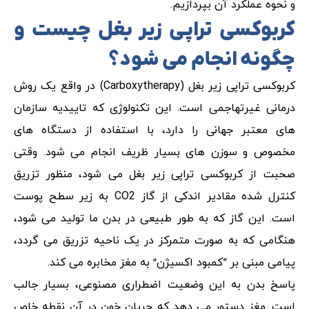
و نحوه عملکرد آن بپردازیم.
کربوکسی تراپی زیر بغل چیست و
چگونه انجام می شود؟
کربوکسی تراپی زیر بغل (Carboxytherapy) در واقع یک روش
درمانی غیرتهاجمی است. این تکنولوژی که تاییدیه سازمان
های معتبر جهانی را دارد، با استفاده از دستگاه های
مخصوص و سوزن های بسیار ظریف انجام می شود. وقتی
صحبت از کربوکسی تراپی زیر بغل می شود، منظور تزریق
کنترل شده مقادیر اندکی از گاز CO2 به زیر سطح پوست
است. این گاز که به طور طبیعی در بدن ما تولید می شود،
هنگامی که به صورت متمرکز در یک ناحیه تزریق می گردد،
پیامی مبنی بر “کمبود اکسیژن” به مغز مخابره می کند.
پاسخ بدن به این وضعیت اضطراری مصنوعی، بسیار جالب
است. مغز دستور می دهد که جریان خون در آن نقطه خاص