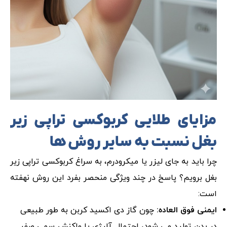
مزایای طلایی کربوکسی تراپی زیر
بغل نسبت به سایر روش ها
چرا باید به جای لیزر یا میکرودرم، به سراغ کربوکسی تراپی زیر
بغل برویم؟ پاسخ در چند ویژگی منحصر بفرد این روش نهفته
است:
ایمنی فوق العاده:
چون گاز دی اکسید کربن به طور طبیعی
در بدن تولید می شود، احتمال آلرژی یا واکنش سمی صفر