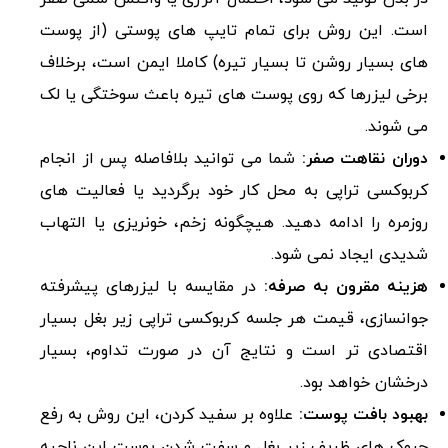
است. این روش برای تمام تایپ های پوستی (از پوست
های بسیار روشن تا بسیار تیره) کاملا ایمن است، برخلاف
برخی لیزرها که روی پوست های تیره باعث سوختگی یا لک
می شوند.
دوران نقاهت صفر:
شما می توانید بلافاصله پس از انجام
کربوکسی تراپی به محل کار خود برگردید یا فعالیت های
روزمره را ادامه دهید. هیچگونه زخم، خونریزی یا التهاب
شدیدی ایجاد نمی شود.
هزینه مقرون به صرفه:
در مقایسه با لیزرهای پیشرفته
جوانسازی، قیمت هر جلسه کربوکسی تراپی زیر بغل بسیار
اقتصادی تر است و نتایج آن در صورت تداوم، بسیار
درخشان خواهد بود.
بهبود بافت پوست:
علاوه بر سفید کردن، این روش به رفع
چروک های ظریف زیر بغل و سفت شدن پوست این ناحیه