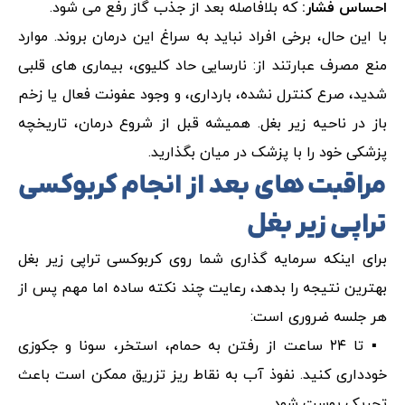
احساس فشار:
که بلافاصله بعد از جذب گاز رفع می شود.
با این حال، برخی افراد نباید به سراغ این درمان بروند. موارد
منع مصرف عبارتند از: نارسایی حاد کلیوی، بیماری های قلبی
شدید، صرع کنترل نشده، بارداری، و وجود عفونت فعال یا زخم
باز در ناحیه زیر بغل. همیشه قبل از شروع درمان، تاریخچه
پزشکی خود را با پزشک در میان بگذارید.
مراقبت های بعد از انجام کربوکسی
تراپی زیر بغل
برای اینکه سرمایه گذاری شما روی کربوکسی تراپی زیر بغل
بهترین نتیجه را بدهد، رعایت چند نکته ساده اما مهم پس از
هر جلسه ضروری است:
▪️ تا ۲۴ ساعت از رفتن به حمام، استخر، سونا و جکوزی
خودداری کنید. نفوذ آب به نقاط ریز تزریق ممکن است باعث
تحریک پوست شود.