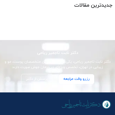
جدیدترین مقالات
دکتر نابت تاجمیر ریاحی
دکتر نابت تاجمیر ریاحی، یکی از برجسته‌ترین متخصصان پوست، مو و
زیبایی در تهران، تخصص ویژه‌ای در درمان جوش صورت دارند
رزرو وقت مراجعه
پرسش از دکتر