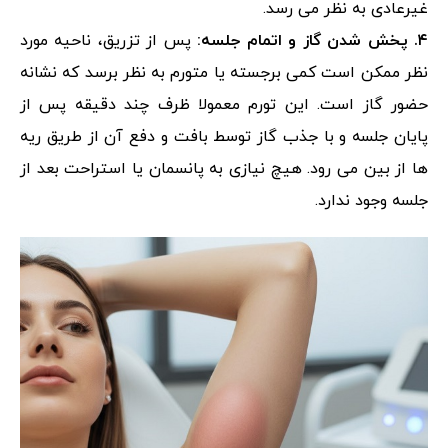
غیرعادی به نظر می رسد.
۴. پخش شدن گاز و اتمام جلسه:
پس از تزریق، ناحیه مورد
نظر ممکن است کمی برجسته یا متورم به نظر برسد که نشانه
حضور گاز است. این تورم معمولا ظرف چند دقیقه پس از
پایان جلسه و با جذب گاز توسط بافت و دفع آن از طریق ریه
ها از بین می رود. هیچ نیازی به پانسمان یا استراحت بعد از
جلسه وجود ندارد.