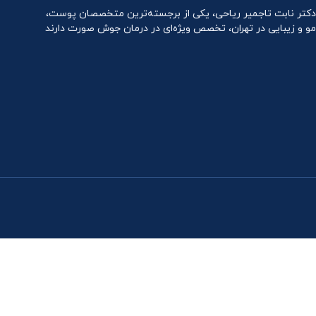
دکتر نابت تاجمیر ریاحی، یکی از برجسته‌ترین متخصصان پوست،
مو و زیبایی در تهران، تخصص ویژه‌ای در درمان جوش صورت دارند