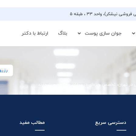
جوان سازی پوست
بلاگ
ارتباط با دکتر
رزرو
ی در تهران، تخصص ویژه‌ای در درمان جوش صورت دارند
دسترسی سریع
مطالب مفید