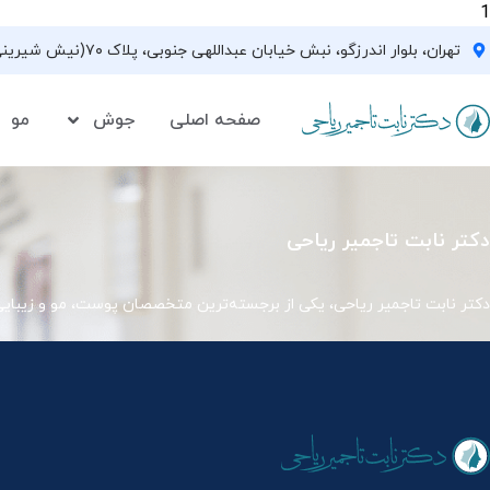
1
تهران، بلوار اندرزگو، نبش خیابان عبداللهی جنوبی، پلاک ۷۰(نیش شیرینی فروشی نیشکر)، واحد ۳۳ ، طبقه ۵
صفحه اصلی
جوش
مو
دکتر نابت تاجمیر ریاحی
دکتر نابت تاجمیر ریاحی، یکی از برجسته‌ترین متخصصان پوست، مو و زیبای