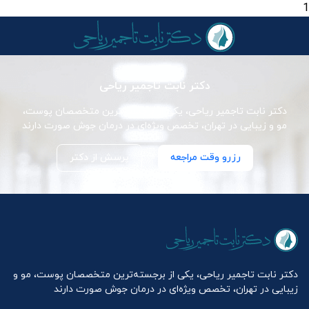
1
دکتر نابت تاجمیر ریاحی
دکتر نابت تاجمیر ریاحی، یکی از برجسته‌ترین متخصصان پوست،
مو و زیبایی در تهران، تخصص ویژه‌ای در درمان جوش صورت دارند
رزرو وقت مراجعه
پرسش از دکتر
دکتر نابت تاجمیر ریاحی، یکی از برجسته‌ترین متخصصان پوست، مو و
زیبایی در تهران، تخصص ویژه‌ای در درمان جوش صورت دارند