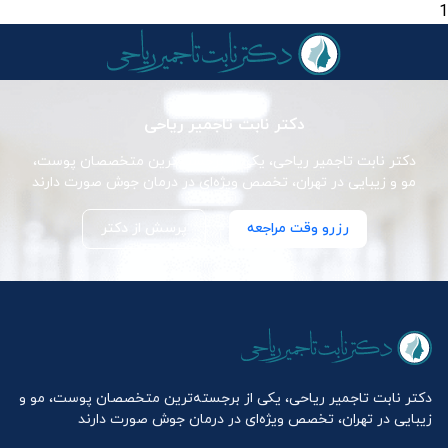
1
دکتر نابت تاجمیر ریاحی
دکتر نابت تاجمیر ریاحی، یکی از برجسته‌ترین متخصصان پوست،
مو و زیبایی در تهران، تخصص ویژه‌ای در درمان جوش صورت دارند
رزرو وقت مراجعه
پرسش از دکتر
دکتر نابت تاجمیر ریاحی، یکی از برجسته‌ترین متخصصان پوست، مو و
زیبایی در تهران، تخصص ویژه‌ای در درمان جوش صورت دارند