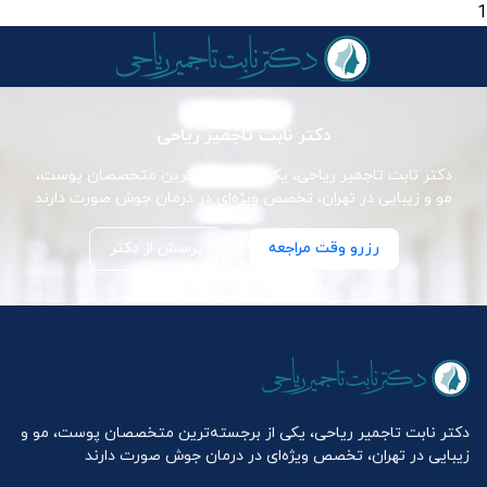
1
دکتر نابت تاجمیر ریاحی
دکتر نابت تاجمیر ریاحی، یکی از برجسته‌ترین متخصصان پوست،
مو و زیبایی در تهران، تخصص ویژه‌ای در درمان جوش صورت دارند
رزرو وقت مراجعه
پرسش از دکتر
دکتر نابت تاجمیر ریاحی، یکی از برجسته‌ترین متخصصان پوست، مو و
زیبایی در تهران، تخصص ویژه‌ای در درمان جوش صورت دارند