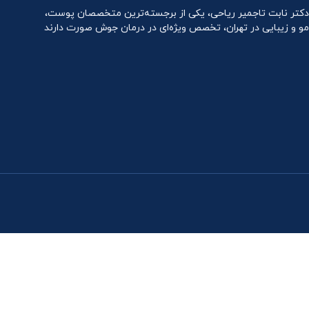
دکتر نابت تاجمیر ریاحی، یکی از برجسته‌ترین متخصصان پوست،
مو و زیبایی در تهران، تخصص ویژه‌ای در درمان جوش صورت دارند