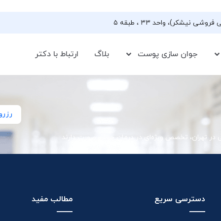
جوان سازی پوست
بلاگ
ارتباط با دکتر
رزرو
ی در تهران، تخصص ویژه‌ای در درمان جوش صورت دارند
دسترسی سریع
مطالب مفید