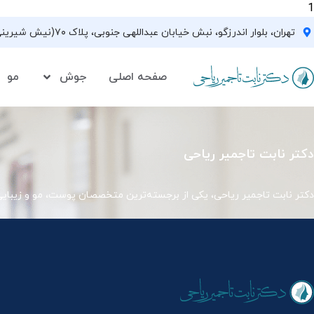
1
تهران، بلوار اندرزگو، نبش خیابان عبداللهی جنوبی، پلاک ۷۰(نیش شیرینی فروشی نیشکر)، واحد ۳۳ ، طبقه ۵
صفحه اصلی
جوش
مو
دکتر نابت تاجمیر ریاحی
دکتر نابت تاجمیر ریاحی، یکی از برجسته‌ترین متخصصان پوست، مو و زیبای