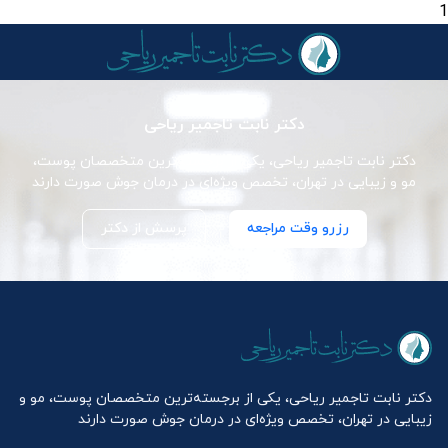
1
دکتر نابت تاجمیر ریاحی
دکتر نابت تاجمیر ریاحی، یکی از برجسته‌ترین متخصصان پوست،
مو و زیبایی در تهران، تخصص ویژه‌ای در درمان جوش صورت دارند
رزرو وقت مراجعه
پرسش از دکتر
دکتر نابت تاجمیر ریاحی، یکی از برجسته‌ترین متخصصان پوست، مو و
زیبایی در تهران، تخصص ویژه‌ای در درمان جوش صورت دارند