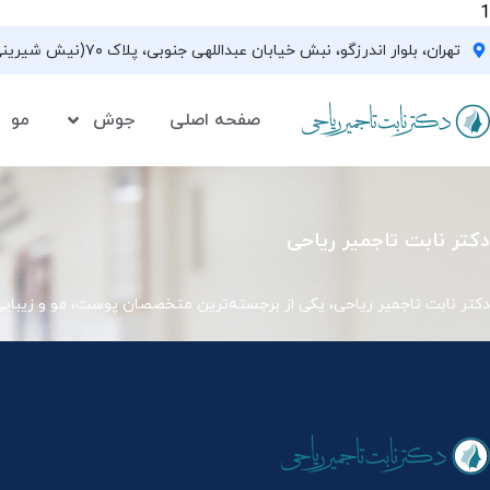
1
تهران، بلوار اندرزگو، نبش خیابان عبداللهی جنوبی، پلاک ۷۰(نیش شیرینی فروشی نیشکر)، واحد ۳۳ ، طبقه ۵
صفحه اصلی
جوش
مو
دکتر نابت تاجمیر ریاحی
دکتر نابت تاجمیر ریاحی، یکی از برجسته‌ترین متخصصان پوست، مو و زیبای