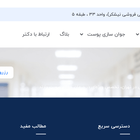
جوان سازی پوست
بلاگ
ارتباط با دکتر
رزرو
ی در تهران، تخصص ویژه‌ای در درمان جوش صورت دارند
دسترسی سریع
مطالب مفید