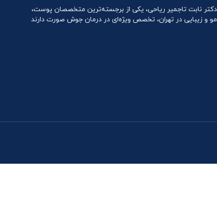
دکتر نابت تاجمیر ریاحی، یکی از برجسته‌ترین متخصصان پوست،
مو و زیبایی در تهران، تخصص ویژه‌ای در درمان جوش صورت دارند