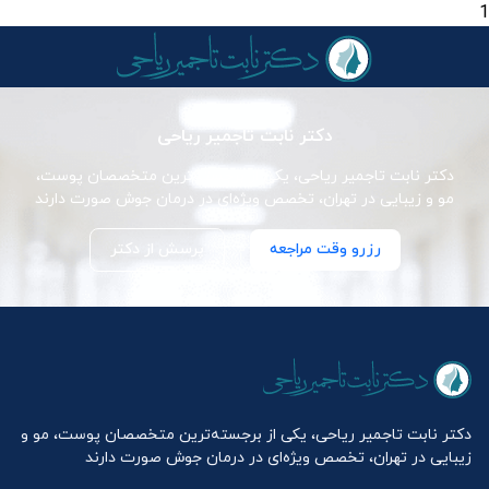
1
دکتر نابت تاجمیر ریاحی
دکتر نابت تاجمیر ریاحی، یکی از برجسته‌ترین متخصصان پوست،
مو و زیبایی در تهران، تخصص ویژه‌ای در درمان جوش صورت دارند
رزرو وقت مراجعه
پرسش از دکتر
دکتر نابت تاجمیر ریاحی، یکی از برجسته‌ترین متخصصان پوست، مو و
زیبایی در تهران، تخصص ویژه‌ای در درمان جوش صورت دارند