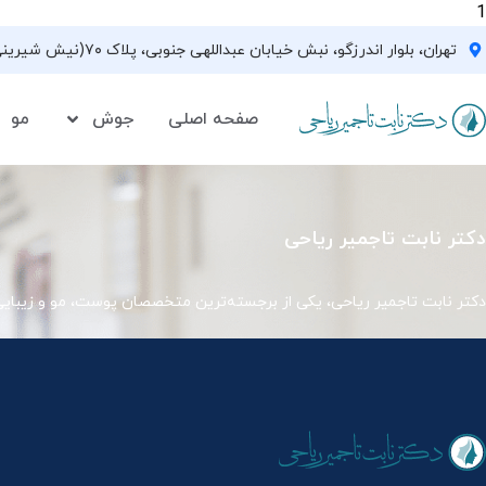
1
تهران، بلوار اندرزگو، نبش خیابان عبداللهی جنوبی، پلاک ۷۰(نیش شیرینی فروشی نیشکر)، واحد ۳۳ ، طبقه ۵
صفحه اصلی
جوش
مو
دکتر نابت تاجمیر ریاحی
دکتر نابت تاجمیر ریاحی، یکی از برجسته‌ترین متخصصان پوست، مو و زیبای