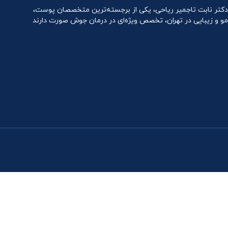
دکتر نابت تاجمیر ریاحی، یکی از برجسته‌ترین متخصصان پوست،
مو و زیبایی در تهران، تخصص ویژه‌ای در درمان جوش صورت دارند