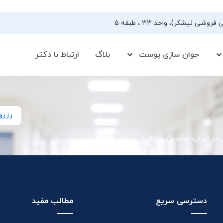
جوان سازی پوست
بلاگ
ارتباط با دکتر
رزرو
ی در تهران، تخصص ویژه‌ای در درمان جوش صورت دارند
دسترسی سریع
مطالب مفید