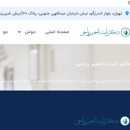
1
تهران، بلوار اندرزگو، نبش خیابان عبداللهی جنوبی، پلاک ۷۰(نیش شیرینی فروشی نیشکر)، واحد ۳۳ ، طبقه ۵
صفحه اصلی
جوش
مو
دکتر نابت تاجمیر ریاحی
دکتر نابت تاجمیر ریاحی، یکی از برجسته‌ترین متخصصان پوست، مو و زیبای