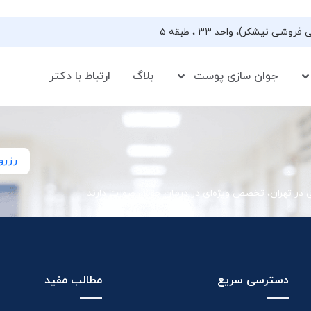
جوان سازی پوست
بلاگ
ارتباط با دکتر
رزرو
ی در تهران، تخصص ویژه‌ای در درمان جوش صورت دارند
دسترسی سریع
مطالب مفید