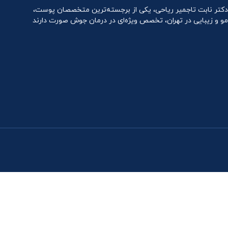
دکتر نابت تاجمیر ریاحی، یکی از برجسته‌ترین متخصصان پوست،
مو و زیبایی در تهران، تخصص ویژه‌ای در درمان جوش صورت دارند