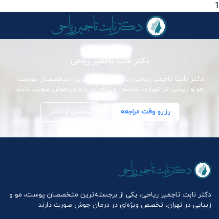
1
دکتر نابت تاجمیر ریاحی
دکتر نابت تاجمیر ریاحی، یکی از برجسته‌ترین متخصصان پوست،
مو و زیبایی در تهران، تخصص ویژه‌ای در درمان جوش صورت دارند
رزرو وقت مراجعه
پرسش از دکتر
دکتر نابت تاجمیر ریاحی، یکی از برجسته‌ترین متخصصان پوست، مو و
زیبایی در تهران، تخصص ویژه‌ای در درمان جوش صورت دارند