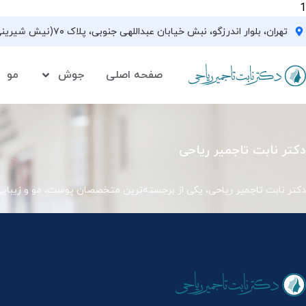
1
تهران، بلوار اندرزگو، نبش خیابان عبداللهی جنوبی، پلاک ۷۰(نیش شیرینی فروشی نیشکر)، واحد ۳۳ ، طبقه ۵
صفحه اصلی
جوش
مو
دکتر نابت تاجمیر ریاحی
دکتر نابت تاجمیر ریاحی، یکی از برجسته‌ترین متخصصان پوست، مو و زیبای