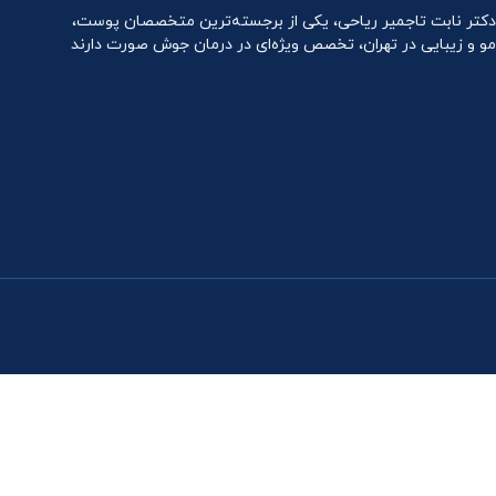
دکتر نابت تاجمیر ریاحی، یکی از برجسته‌ترین متخصصان پوست،
مو و زیبایی در تهران، تخصص ویژه‌ای در درمان جوش صورت دارند