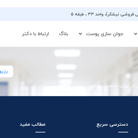
جوان سازی پوست
بلاگ
ارتباط با دکتر
رزرو
ی در تهران، تخصص ویژه‌ای در درمان جوش صورت دارند
دسترسی سریع
مطالب مفید