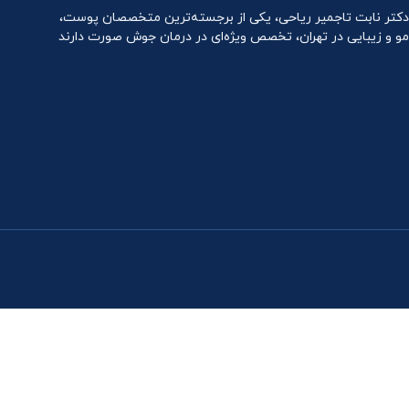
دکتر نابت تاجمیر ریاحی، یکی از برجسته‌ترین متخصصان پوست،
مو و زیبایی در تهران، تخصص ویژه‌ای در درمان جوش صورت دارند