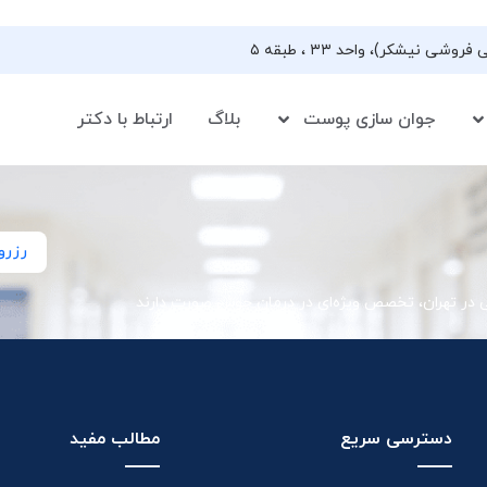
جوان سازی پوست
بلاگ
ارتباط با دکتر
رزرو
ی در تهران، تخصص ویژه‌ای در درمان جوش صورت دارند
دسترسی سریع
مطالب مفید