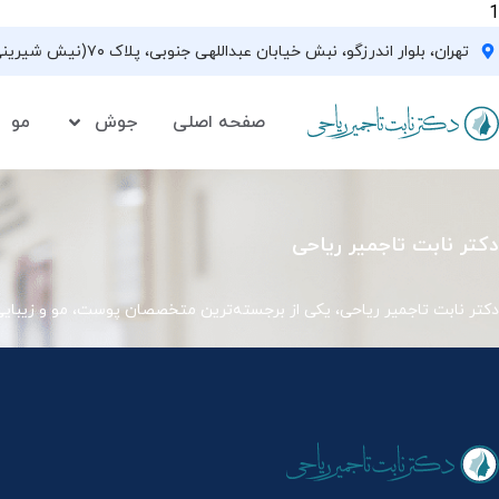
1
تهران، بلوار اندرزگو، نبش خیابان عبداللهی جنوبی، پلاک ۷۰(نیش شیرینی فروشی نیشکر)، واحد ۳۳ ، طبقه ۵
صفحه اصلی
جوش
مو
دکتر نابت تاجمیر ریاحی
دکتر نابت تاجمیر ریاحی، یکی از برجسته‌ترین متخصصان پوست، مو و زیبای