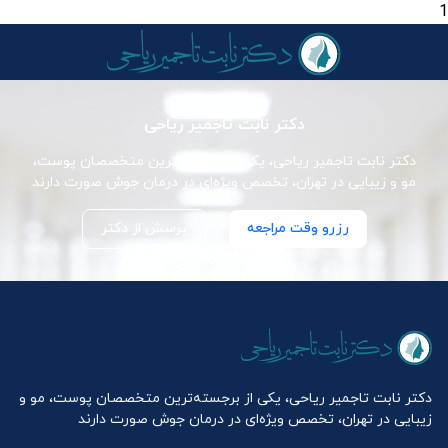
1
دکتر نابت تاجمیر ریاحی
دکتر نابت تاجمیر ریاحی، یکی از برجسته‌ترین متخصصان پوست،
مو و زیبایی در تهران، تخصص ویژه‌ای در درمان جوش صورت دارند
رزرو وقت مراجعه
پرسش از دکتر
دکتر نابت تاجمیر ریاحی، یکی از برجسته‌ترین متخصصان پوست، مو و
زیبایی در تهران، تخصص ویژه‌ای در درمان جوش صورت دارند