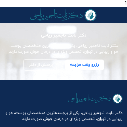
1
دکتر نابت تاجمیر ریاحی
دکتر نابت تاجمیر ریاحی، یکی از برجسته‌ترین متخصصان پوست،
مو و زیبایی در تهران، تخصص ویژه‌ای در درمان جوش صورت دارند
رزرو وقت مراجعه
پرسش از دکتر
دکتر نابت تاجمیر ریاحی، یکی از برجسته‌ترین متخصصان پوست، مو و
زیبایی در تهران، تخصص ویژه‌ای در درمان جوش صورت دارند