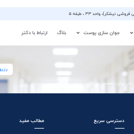
جوان سازی پوست
بلاگ
ارتباط با دکتر
رزرو
ی در تهران، تخصص ویژه‌ای در درمان جوش صورت دارند
دسترسی سریع
مطالب مفید