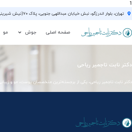
1
تهران، بلوار اندرزگو، نبش خیابان عبداللهی جنوبی، پلاک ۷۰(نیش شیرینی فروشی نیشکر)، واحد ۳۳ ، طبقه ۵
صفحه اصلی
جوش
مو
دکتر نابت تاجمیر ریاحی
دکتر نابت تاجمیر ریاحی، یکی از برجسته‌ترین متخصصان پوست، مو و زیبای