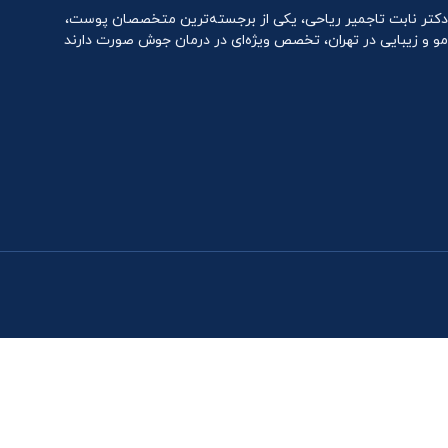
دکتر نابت تاجمیر ریاحی، یکی از برجسته‌ترین متخصصان پوست،
مو و زیبایی در تهران، تخصص ویژه‌ای در درمان جوش صورت دارند