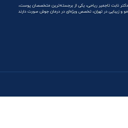
دکتر نابت تاجمیر ریاحی، یکی از برجسته‌ترین متخصصان پوست،
مو و زیبایی در تهران، تخصص ویژه‌ای در درمان جوش صورت دارند