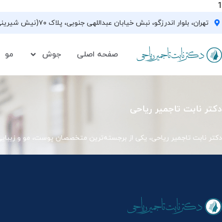
1
تهران، بلوار اندرزگو، نبش خیابان عبداللهی جنوبی، پلاک ۷۰(نیش شیرینی فروشی نیشکر)، واحد ۳۳ ، طبقه ۵
صفحه اصلی
جوش
مو
دکتر نابت تاجمیر ریاحی
دکتر نابت تاجمیر ریاحی، یکی از برجسته‌ترین متخصصان پوست، مو و زیبای