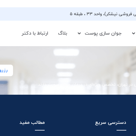
جوان سازی پوست
بلاگ
ارتباط با دکتر
رزرو
ی در تهران، تخصص ویژه‌ای در درمان جوش صورت دارند
دسترسی سریع
مطالب مفید