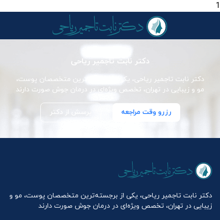
1
دکتر نابت تاجمیر ریاحی
دکتر نابت تاجمیر ریاحی، یکی از برجسته‌ترین متخصصان پوست،
مو و زیبایی در تهران، تخصص ویژه‌ای در درمان جوش صورت دارند
رزرو وقت مراجعه
پرسش از دکتر
دکتر نابت تاجمیر ریاحی، یکی از برجسته‌ترین متخصصان پوست، مو و
زیبایی در تهران، تخصص ویژه‌ای در درمان جوش صورت دارند