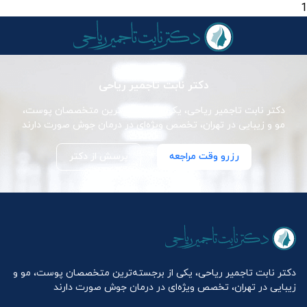
1
دکتر نابت تاجمیر ریاحی
دکتر نابت تاجمیر ریاحی، یکی از برجسته‌ترین متخصصان پوست،
مو و زیبایی در تهران، تخصص ویژه‌ای در درمان جوش صورت دارند
رزرو وقت مراجعه
پرسش از دکتر
دکتر نابت تاجمیر ریاحی، یکی از برجسته‌ترین متخصصان پوست، مو و
زیبایی در تهران، تخصص ویژه‌ای در درمان جوش صورت دارند