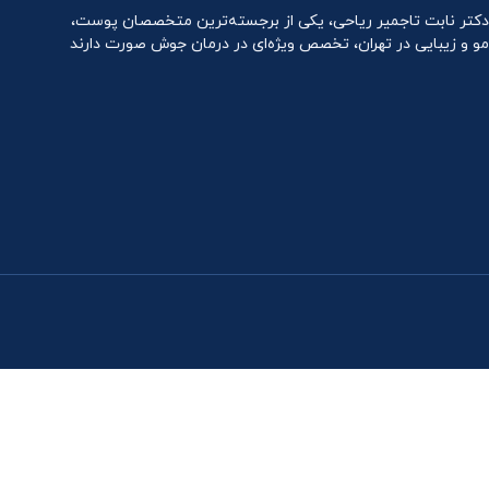
دکتر نابت تاجمیر ریاحی، یکی از برجسته‌ترین متخصصان پوست،
مو و زیبایی در تهران، تخصص ویژه‌ای در درمان جوش صورت دارند