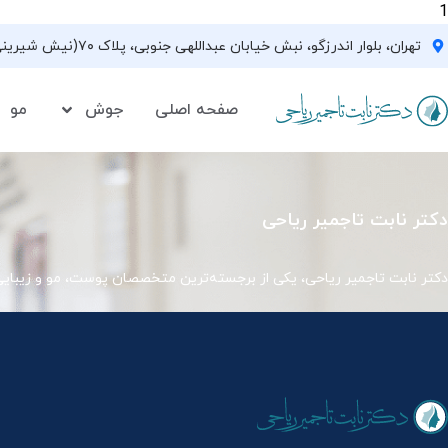
1
تهران، بلوار اندرزگو، نبش خیابان عبداللهی جنوبی، پلاک ۷۰(نیش شیرینی فروشی نیشکر)، واحد ۳۳ ، طبقه ۵
صفحه اصلی
جوش
مو
دکتر نابت تاجمیر ریاحی
دکتر نابت تاجمیر ریاحی، یکی از برجسته‌ترین متخصصان پوست، مو و زیبای