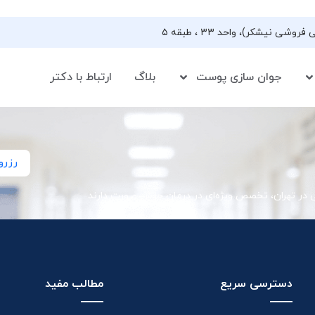
جوان سازی پوست
بلاگ
ارتباط با دکتر
رزرو
ی در تهران، تخصص ویژه‌ای در درمان جوش صورت دارند
دسترسی سریع
مطالب مفید