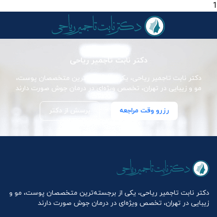
1
دکتر نابت تاجمیر ریاحی
دکتر نابت تاجمیر ریاحی، یکی از برجسته‌ترین متخصصان پوست،
مو و زیبایی در تهران، تخصص ویژه‌ای در درمان جوش صورت دارند
رزرو وقت مراجعه
پرسش از دکتر
دکتر نابت تاجمیر ریاحی، یکی از برجسته‌ترین متخصصان پوست، مو و
زیبایی در تهران، تخصص ویژه‌ای در درمان جوش صورت دارند