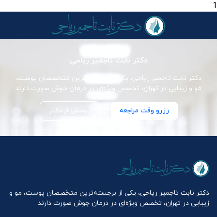
1
دکتر نابت تاجمیر ریاحی
دکتر نابت تاجمیر ریاحی، یکی از برجسته‌ترین متخصصان پوست،
مو و زیبایی در تهران، تخصص ویژه‌ای در درمان جوش صورت دارند
رزرو وقت مراجعه
پرسش از دکتر
دکتر نابت تاجمیر ریاحی، یکی از برجسته‌ترین متخصصان پوست، مو و
زیبایی در تهران، تخصص ویژه‌ای در درمان جوش صورت دارند