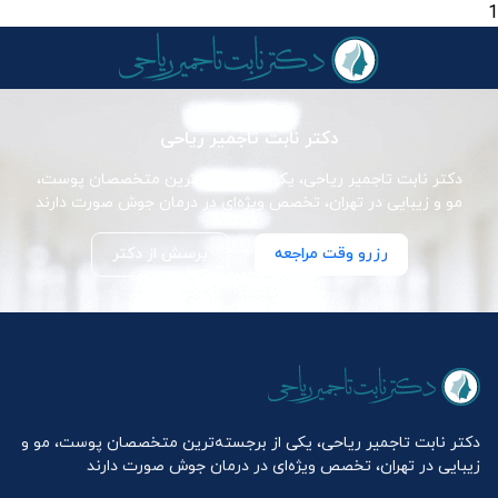
1
دکتر نابت تاجمیر ریاحی
دکتر نابت تاجمیر ریاحی، یکی از برجسته‌ترین متخصصان پوست،
مو و زیبایی در تهران، تخصص ویژه‌ای در درمان جوش صورت دارند
رزرو وقت مراجعه
پرسش از دکتر
دکتر نابت تاجمیر ریاحی، یکی از برجسته‌ترین متخصصان پوست، مو و
زیبایی در تهران، تخصص ویژه‌ای در درمان جوش صورت دارند