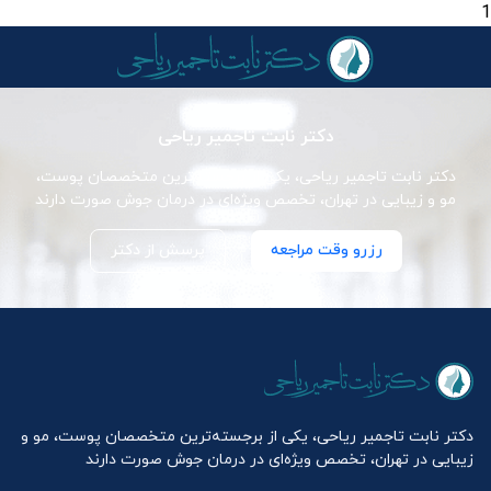
1
دکتر نابت تاجمیر ریاحی
دکتر نابت تاجمیر ریاحی، یکی از برجسته‌ترین متخصصان پوست،
مو و زیبایی در تهران، تخصص ویژه‌ای در درمان جوش صورت دارند
رزرو وقت مراجعه
پرسش از دکتر
دکتر نابت تاجمیر ریاحی، یکی از برجسته‌ترین متخصصان پوست، مو و
زیبایی در تهران، تخصص ویژه‌ای در درمان جوش صورت دارند