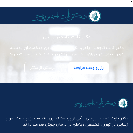
1
دکتر نابت تاجمیر ریاحی
دکتر نابت تاجمیر ریاحی، یکی از برجسته‌ترین متخصصان پوست،
مو و زیبایی در تهران، تخصص ویژه‌ای در درمان جوش صورت دارند
رزرو وقت مراجعه
پرسش از دکتر
دکتر نابت تاجمیر ریاحی، یکی از برجسته‌ترین متخصصان پوست، مو و
زیبایی در تهران، تخصص ویژه‌ای در درمان جوش صورت دارند