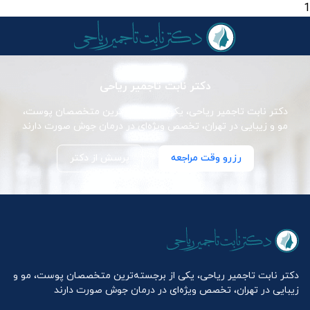
1
دکتر نابت تاجمیر ریاحی
دکتر نابت تاجمیر ریاحی، یکی از برجسته‌ترین متخصصان پوست،
مو و زیبایی در تهران، تخصص ویژه‌ای در درمان جوش صورت دارند
رزرو وقت مراجعه
پرسش از دکتر
دکتر نابت تاجمیر ریاحی، یکی از برجسته‌ترین متخصصان پوست، مو و
زیبایی در تهران، تخصص ویژه‌ای در درمان جوش صورت دارند