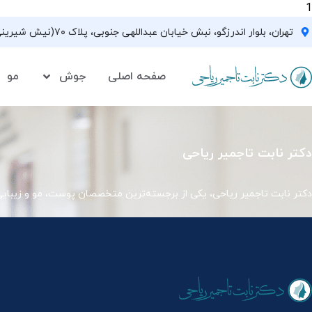
1
تهران، بلوار اندرزگو، نبش خیابان عبداللهی جنوبی، پلاک ۷۰(نیش شیرینی فروشی نیشکر)، واحد ۳۳ ، طبقه ۵
صفحه اصلی
جوش
مو
دکتر نابت تاجمیر ریاحی
دکتر نابت تاجمیر ریاحی، یکی از برجسته‌ترین متخصصان پوست، مو و زیبای