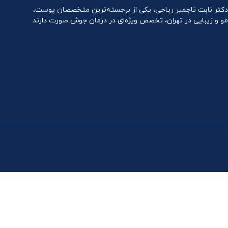
دکتر نابت تاجمیر ریاحی، یکی از برجسته‌ترین متخصصان پوست،
مو و زیبایی در تهران، تخصص ویژه‌ای در درمان جوش صورت دارند