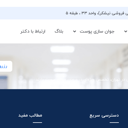
جوان سازی پوست
بلاگ
ارتباط با دکتر
رزرو
ی در تهران، تخصص ویژه‌ای در درمان جوش صورت دارند
دسترسی سریع
مطالب مفید