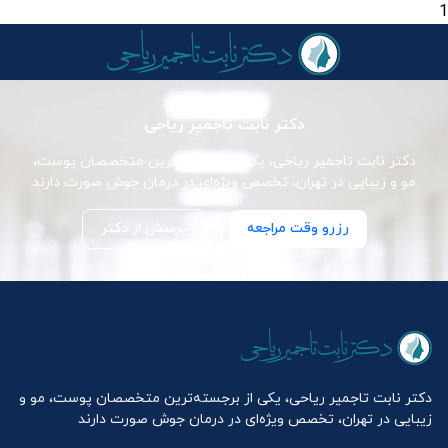
1
دکتر نابت تاجمیر ریاحی
دکتر نابت تاجمیر ریاحی، یکی از برجسته‌ترین متخصصان پوست،
مو و زیبایی در تهران، تخصص ویژه‌ای در درمان جوش صورت دارند
رزرو وقت مراجعه
پرسش از دکتر
دکتر نابت تاجمیر ریاحی، یکی از برجسته‌ترین متخصصان پوست، مو و
زیبایی در تهران، تخصص ویژه‌ای در درمان جوش صورت دارند