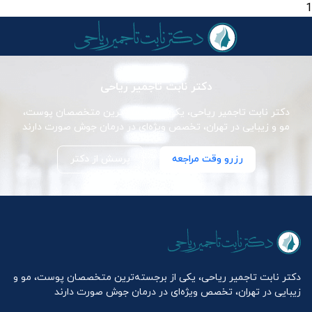
1
دکتر نابت تاجمیر ریاحی
دکتر نابت تاجمیر ریاحی، یکی از برجسته‌ترین متخصصان پوست،
مو و زیبایی در تهران، تخصص ویژه‌ای در درمان جوش صورت دارند
رزرو وقت مراجعه
پرسش از دکتر
دکتر نابت تاجمیر ریاحی، یکی از برجسته‌ترین متخصصان پوست، مو و
زیبایی در تهران، تخصص ویژه‌ای در درمان جوش صورت دارند