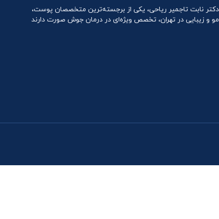
دکتر نابت تاجمیر ریاحی، یکی از برجسته‌ترین متخصصان پوست،
مو و زیبایی در تهران، تخصص ویژه‌ای در درمان جوش صورت دارند