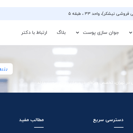
جوان سازی پوست
بلاگ
ارتباط با دکتر
رزرو
ی در تهران، تخصص ویژه‌ای در درمان جوش صورت دارند
دسترسی سریع
مطالب مفید