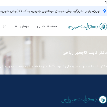
1
تهران، بلوار اندرزگو، نبش خیابان عبداللهی جنوبی، پلاک ۷۰(نیش شیرینی فروشی نیشکر)، واحد ۳۳ ، طبقه ۵
صفحه اصلی
جوش
مو
دکتر نابت تاجمیر ریاحی
دکتر نابت تاجمیر ریاحی، یکی از برجسته‌ترین متخصصان پوست، مو و زیبای