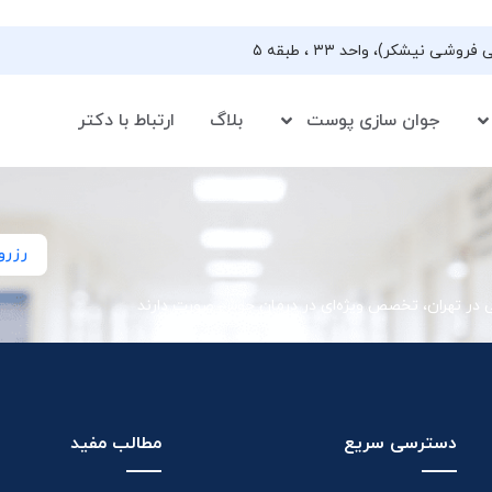
جوان سازی پوست
بلاگ
ارتباط با دکتر
رزرو
ی در تهران، تخصص ویژه‌ای در درمان جوش صورت دارند
دسترسی سریع
مطالب مفید