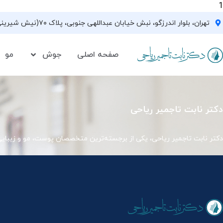
1
تهران، بلوار اندرزگو، نبش خیابان عبداللهی جنوبی، پلاک ۷۰(نیش شیرینی فروشی نیشکر)، واحد ۳۳ ، طبقه ۵
صفحه اصلی
جوش
مو
دکتر نابت تاجمیر ریاحی
دکتر نابت تاجمیر ریاحی، یکی از برجسته‌ترین متخصصان پوست، مو و زیبای