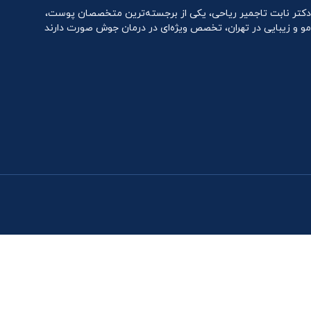
دکتر نابت تاجمیر ریاحی، یکی از برجسته‌ترین متخصصان پوست،
مو و زیبایی در تهران، تخصص ویژه‌ای در درمان جوش صورت دارند