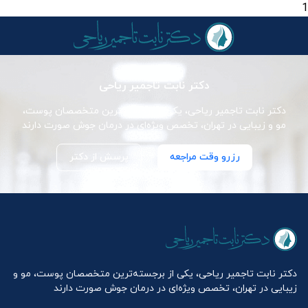
1
دکتر نابت تاجمیر ریاحی
دکتر نابت تاجمیر ریاحی، یکی از برجسته‌ترین متخصصان پوست،
مو و زیبایی در تهران، تخصص ویژه‌ای در درمان جوش صورت دارند
رزرو وقت مراجعه
پرسش از دکتر
دکتر نابت تاجمیر ریاحی، یکی از برجسته‌ترین متخصصان پوست، مو و
زیبایی در تهران، تخصص ویژه‌ای در درمان جوش صورت دارند