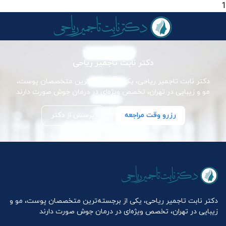
1
دکتر نابت تاجمیر ریاحی
دکتر نابت تاجمیر ریاحی، یکی از برجسته‌ترین متخصصان پوست،
مو و زیبایی در تهران، تخصص ویژه‌ای در درمان جوش صورت دارند
رزرو وقت مراجعه
پرسش از دکتر
دکتر نابت تاجمیر ریاحی، یکی از برجسته‌ترین متخصصان پوست، مو و
زیبایی در تهران، تخصص ویژه‌ای در درمان جوش صورت دارند