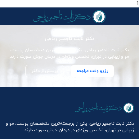
1
دکتر نابت تاجمیر ریاحی
دکتر نابت تاجمیر ریاحی، یکی از برجسته‌ترین متخصصان پوست،
مو و زیبایی در تهران، تخصص ویژه‌ای در درمان جوش صورت دارند
رزرو وقت مراجعه
پرسش از دکتر
دکتر نابت تاجمیر ریاحی، یکی از برجسته‌ترین متخصصان پوست، مو و
زیبایی در تهران، تخصص ویژه‌ای در درمان جوش صورت دارند