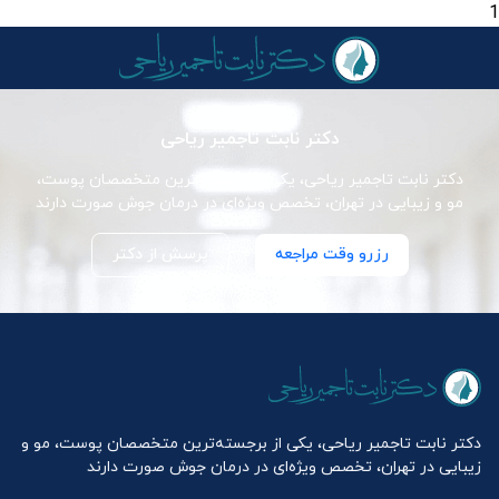
1
دکتر نابت تاجمیر ریاحی
دکتر نابت تاجمیر ریاحی، یکی از برجسته‌ترین متخصصان پوست،
مو و زیبایی در تهران، تخصص ویژه‌ای در درمان جوش صورت دارند
رزرو وقت مراجعه
پرسش از دکتر
دکتر نابت تاجمیر ریاحی، یکی از برجسته‌ترین متخصصان پوست، مو و
زیبایی در تهران، تخصص ویژه‌ای در درمان جوش صورت دارند