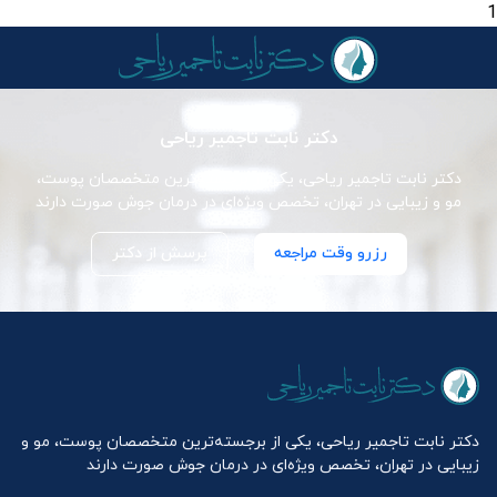
1
دکتر نابت تاجمیر ریاحی
دکتر نابت تاجمیر ریاحی، یکی از برجسته‌ترین متخصصان پوست،
مو و زیبایی در تهران، تخصص ویژه‌ای در درمان جوش صورت دارند
رزرو وقت مراجعه
پرسش از دکتر
دکتر نابت تاجمیر ریاحی، یکی از برجسته‌ترین متخصصان پوست، مو و
زیبایی در تهران، تخصص ویژه‌ای در درمان جوش صورت دارند