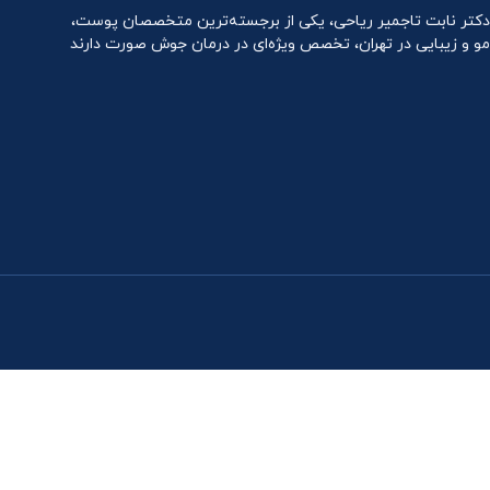
دکتر نابت تاجمیر ریاحی، یکی از برجسته‌ترین متخصصان پوست،
مو و زیبایی در تهران، تخصص ویژه‌ای در درمان جوش صورت دارند