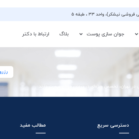
جوان سازی پوست
بلاگ
ارتباط با دکتر
رزرو
ی در تهران، تخصص ویژه‌ای در درمان جوش صورت دارند
دسترسی سریع
مطالب مفید