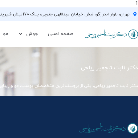
1
تهران، بلوار اندرزگو، نبش خیابان عبداللهی جنوبی، پلاک ۷۰(نیش شیرینی فروشی نیشکر)، واحد ۳۳ ، طبقه ۵
صفحه اصلی
جوش
مو
دکتر نابت تاجمیر ریاحی
دکتر نابت تاجمیر ریاحی، یکی از برجسته‌ترین متخصصان پوست، مو و زیبای