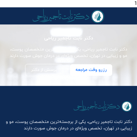
1
دکتر نابت تاجمیر ریاحی
دکتر نابت تاجمیر ریاحی، یکی از برجسته‌ترین متخصصان پوست،
مو و زیبایی در تهران، تخصص ویژه‌ای در درمان جوش صورت دارند
رزرو وقت مراجعه
پرسش از دکتر
دکتر نابت تاجمیر ریاحی، یکی از برجسته‌ترین متخصصان پوست، مو و
زیبایی در تهران، تخصص ویژه‌ای در درمان جوش صورت دارند