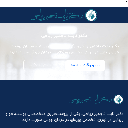
1
دکتر نابت تاجمیر ریاحی
دکتر نابت تاجمیر ریاحی، یکی از برجسته‌ترین متخصصان پوست،
مو و زیبایی در تهران، تخصص ویژه‌ای در درمان جوش صورت دارند
رزرو وقت مراجعه
پرسش از دکتر
دکتر نابت تاجمیر ریاحی، یکی از برجسته‌ترین متخصصان پوست، مو و
زیبایی در تهران، تخصص ویژه‌ای در درمان جوش صورت دارند