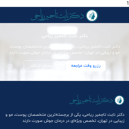
1
دکتر نابت تاجمیر ریاحی
دکتر نابت تاجمیر ریاحی، یکی از برجسته‌ترین متخصصان پوست،
مو و زیبایی در تهران، تخصص ویژه‌ای در درمان جوش صورت دارند
رزرو وقت مراجعه
پرسش از دکتر
دکتر نابت تاجمیر ریاحی، یکی از برجسته‌ترین متخصصان پوست، مو و
زیبایی در تهران، تخصص ویژه‌ای در درمان جوش صورت دارند