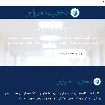
1
دکتر نابت تاجمیر ریاحی
دکتر نابت تاجمیر ریاحی، یکی از برجسته‌ترین متخصصان پوست،
مو و زیبایی در تهران، تخصص ویژه‌ای در درمان جوش صورت دارند
رزرو وقت مراجعه
پرسش از دکتر
دکتر نابت تاجمیر ریاحی، یکی از برجسته‌ترین متخصصان پوست، مو و
زیبایی در تهران، تخصص ویژه‌ای در درمان جوش صورت دارند