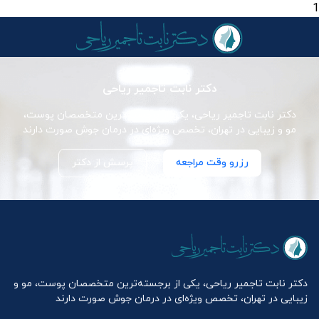
1
دکتر نابت تاجمیر ریاحی
دکتر نابت تاجمیر ریاحی، یکی از برجسته‌ترین متخصصان پوست،
مو و زیبایی در تهران، تخصص ویژه‌ای در درمان جوش صورت دارند
رزرو وقت مراجعه
پرسش از دکتر
دکتر نابت تاجمیر ریاحی، یکی از برجسته‌ترین متخصصان پوست، مو و
زیبایی در تهران، تخصص ویژه‌ای در درمان جوش صورت دارند