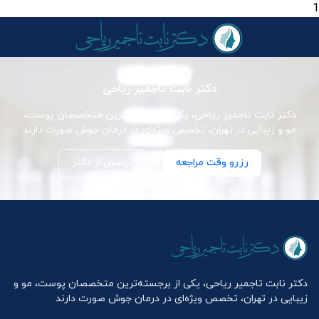
1
دکتر نابت تاجمیر ریاحی
دکتر نابت تاجمیر ریاحی، یکی از برجسته‌ترین متخصصان پوست،
مو و زیبایی در تهران، تخصص ویژه‌ای در درمان جوش صورت دارند
رزرو وقت مراجعه
پرسش از دکتر
دکتر نابت تاجمیر ریاحی، یکی از برجسته‌ترین متخصصان پوست، مو و
زیبایی در تهران، تخصص ویژه‌ای در درمان جوش صورت دارند