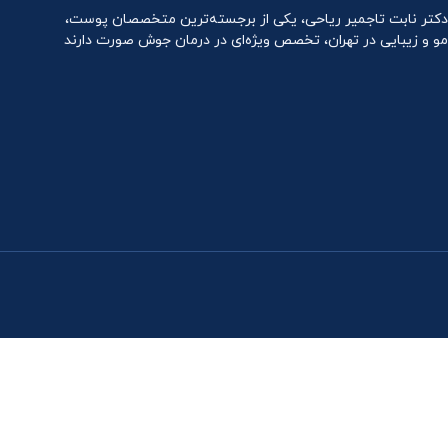
دکتر نابت تاجمیر ریاحی، یکی از برجسته‌ترین متخصصان پوست،
مو و زیبایی در تهران، تخصص ویژه‌ای در درمان جوش صورت دارند