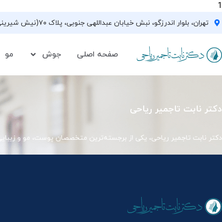
1
تهران، بلوار اندرزگو، نبش خیابان عبداللهی جنوبی، پلاک ۷۰(نیش شیرینی فروشی نیشکر)، واحد ۳۳ ، طبقه ۵
صفحه اصلی
جوش
مو
دکتر نابت تاجمیر ریاحی
دکتر نابت تاجمیر ریاحی، یکی از برجسته‌ترین متخصصان پوست، مو و زیبای