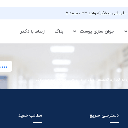
جوان سازی پوست
بلاگ
ارتباط با دکتر
رزرو
ی در تهران، تخصص ویژه‌ای در درمان جوش صورت دارند
دسترسی سریع
مطالب مفید