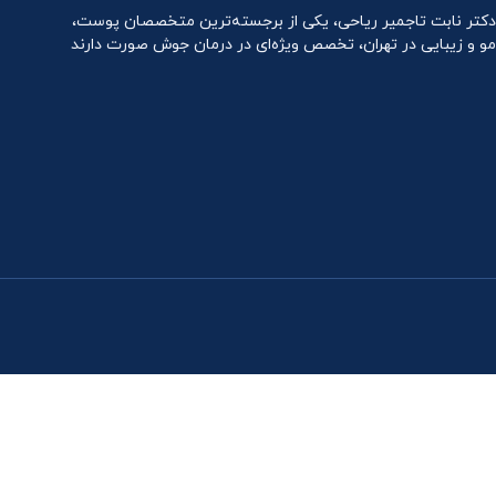
دکتر نابت تاجمیر ریاحی، یکی از برجسته‌ترین متخصصان پوست،
مو و زیبایی در تهران، تخصص ویژه‌ای در درمان جوش صورت دارند