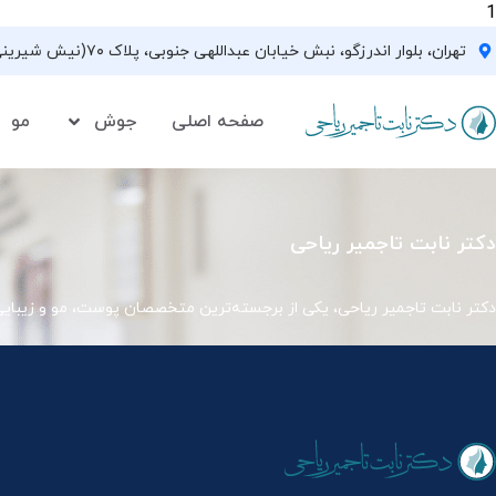
1
تهران، بلوار اندرزگو، نبش خیابان عبداللهی جنوبی، پلاک ۷۰(نیش شیرینی فروشی نیشکر)، واحد ۳۳ ، طبقه ۵
صفحه اصلی
جوش
مو
دکتر نابت تاجمیر ریاحی
دکتر نابت تاجمیر ریاحی، یکی از برجسته‌ترین متخصصان پوست، مو و زیبای