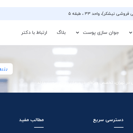
جوان سازی پوست
بلاگ
ارتباط با دکتر
رزرو
ی در تهران، تخصص ویژه‌ای در درمان جوش صورت دارند
دسترسی سریع
مطالب مفید