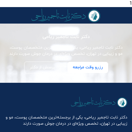
1
دکتر نابت تاجمیر ریاحی
دکتر نابت تاجمیر ریاحی، یکی از برجسته‌ترین متخصصان پوست،
مو و زیبایی در تهران، تخصص ویژه‌ای در درمان جوش صورت دارند
رزرو وقت مراجعه
پرسش از دکتر
دکتر نابت تاجمیر ریاحی، یکی از برجسته‌ترین متخصصان پوست، مو و
زیبایی در تهران، تخصص ویژه‌ای در درمان جوش صورت دارند